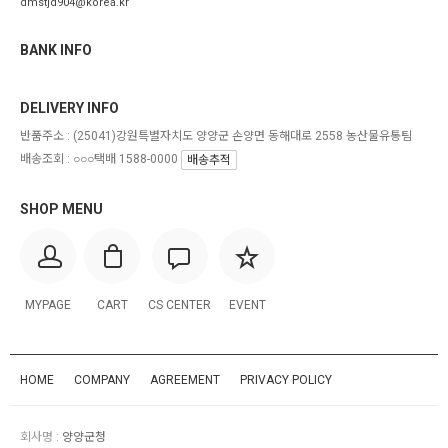
dmstjd904@korea.kr
BANK INFO
DELIVERY INFO
반품주소 :
(25041)강원특별자치도 양양군 손양면 동해대로 2558 농산물유통팀
배송조회 : ○○○택배 1588-0000
배송추적
SHOP MENU
MYPAGE
CART
CS CENTER
EVENT
HOME
COMPANY
AGREEMENT
PRIVACY POLICY
회사명 :
양양군청