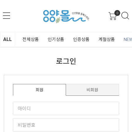
0
ALL
전체상품
인기상품
인증상품
계절상품
NE
로그인
회원
비회원