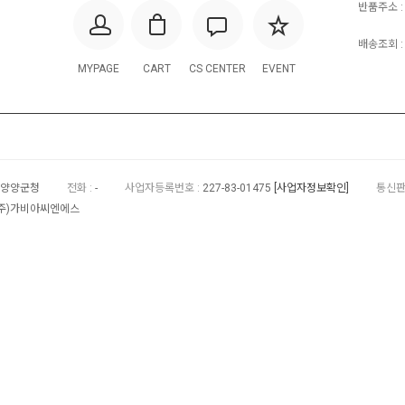
반품주소 :
배송조회 : 
MYPAGE
CART
CS CENTER
EVENT
 양양군청
전화 :
-
사업자등록번호 :
227-83-01475
[사업자정보확인]
통신판
(주)가비아씨엔에스