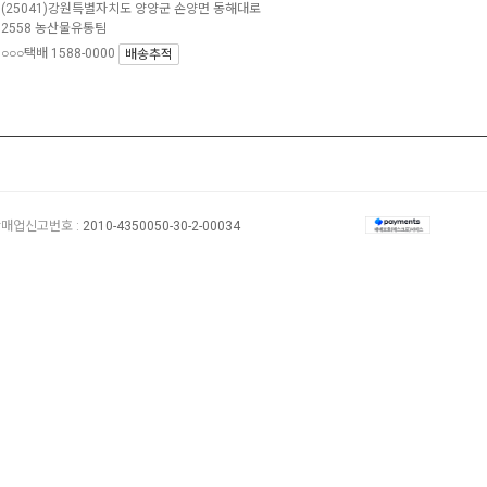
(25041)강원특별자치도 양양군 손양면 동해대로
2558 농산물유통팀
○○○택배 1588-0000
배송추적
매업신고번호 :
2010-4350050-30-2-00034