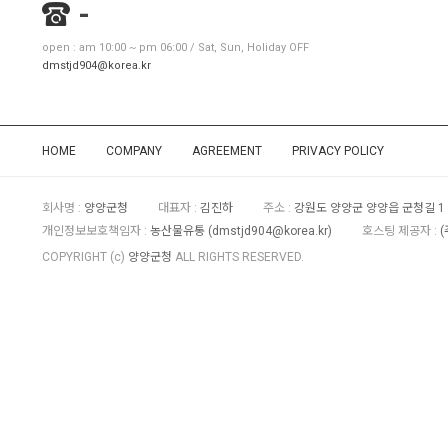
-
open : am 10:00 ~ pm 06:00 / Sat, Sun, Holiday OFF
dmstjd904@korea.kr
HOME
COMPANY
AGREEMENT
PRIVACY POLICY
회사명 :
양양군청
대표자 :
김진하
주소 :
강원도 양양군 양양읍 군청길 1
개인정보보호책임자 :
농산물유통 (
dmstjd904@korea.kr
)
호스팅 제공자 :
COPYRIGHT (c)
양양군청
ALL RIGHTS RESERVED.