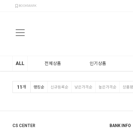
검색
BOOKMARK
ALL
전체상품
인기상품
11
개
랭킹순
신규등록순
낮은가격순
높은가격순
상품
CS CENTER
BANK INFO