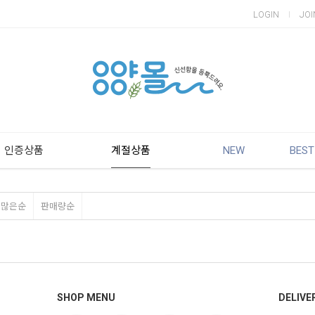
LOGIN
JOI
인증상품
계절상품
NEW
BEST
평많은순
판매량순
SHOP MENU
DELIVE