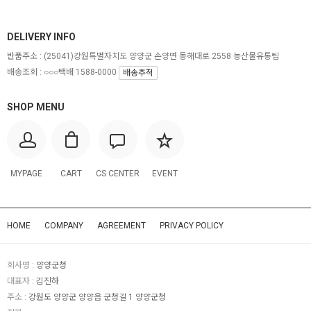
DELIVERY INFO
반품주소 :
(25041)강원특별자치도 양양군 손양면 동해대로 2558 농산물유통팀
배송조회 : ○○○택배 1588-0000
배송추적
SHOP MENU
MYPAGE
CART
CS CENTER
EVENT
HOME
COMPANY
AGREEMENT
PRIVACY POLICY
회사명 :
양양군청
대표자 :
김진하
주소 :
강원도 양양군 양양읍 군청길 1 양양군청